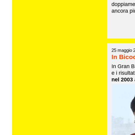
doppiamen
ancora più
25 maggio 
In Bico
In Gran B
e i risult
nel 2003 